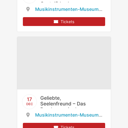
Castelfidardo
Musikinstrumenten-Museum des Staatlichen Instituts für Musikforschung
Tickets
Geliebte,
17
Seelenfreund – Das
DEC
Bandoneon in der
Musikinstrumenten-Museum des Staatlichen Instituts für Musikforschung
Weltliteratur
Tickets