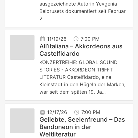
ausgezeichnete Autorin Yevgenia
Belorusets dokumentiert seit Februar
2...
11/19/26
7:00 PM
All’italiana – Akkordeons aus
Castelfidardo
KONZERTREIHE: GLOBAL SOUND
STORIES - AKKORDEON TRIFFT
LITERATUR Castelfidardo, eine
Kleinstadt in den Hügeln der Marken,
war seit dem späten 19. Ja...
12/17/26
7:00 PM
Geliebte, Seelenfreund – Das
Bandoneon in der
Weltliteratur