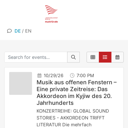
DE
/
EN
10/29/26
7:00 PM
Musik aus offenen Fenstern –
Eine private Zeitreise: Das
Akkordeon im Kyjiw des 20.
Jahrhunderts
KONZERTREIHE: GLOBAL SOUND
STORIES - AKKORDEON TRIFFT
LITERATUR Die mehrfach