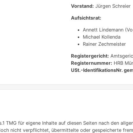
Vorstand:
Jürgen Schreier
Aufsichtsrat:
Annett Lindemann (Vo
Michael Kollenda
Rainer Zechmeister
Registergericht:
Amtsgeric
Registernummer:
HRB Mün
USt.-IdentifikationsNr. gem
s.1 TMG für eigene Inhalte auf diesen Seiten nach den allg
edoch nicht verpflichtet, übermittelte oder gespeicherte f