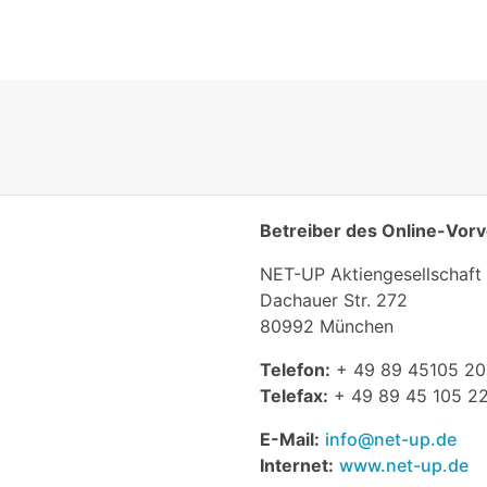
Betreiber des Online-Vor
NET-UP Aktiengesellschaft
Dachauer Str. 272
80992 München
Telefon:
+ 49 89 45105 20
Telefax:
+ 49 89 45 105 2
E-Mail:
info@net-up.de
Internet:
www.net-up.de