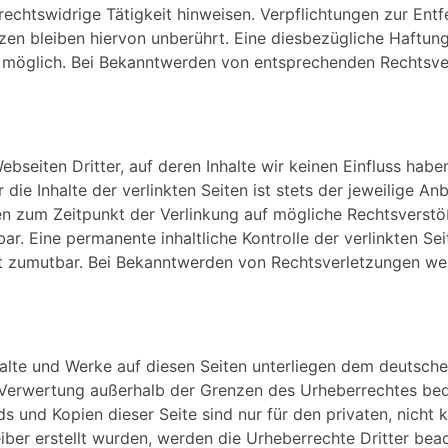
rechtswidrige Tätigkeit hinweisen. Verpflichtungen zur En
en bleiben hiervon unberührt. Eine diesbezügliche Haftung
g möglich. Bei Bekanntwerden von entsprechenden Rechtsver
bseiten Dritter, auf deren Inhalte wir keinen Einfluss hab
ie Inhalte der verlinkten Seiten ist stets der jeweilige Anb
den zum Zeitpunkt der Verlinkung auf mögliche Rechtsverstö
ar. Eine permanente inhaltliche Kontrolle der verlinkten Se
ht zumutbar. Bei Bekanntwerden von Rechtsverletzungen we
nhalte und Werke auf diesen Seiten unterliegen dem deutsche
r Verwertung außerhalb der Grenzen des Urheberrechtes bed
ds und Kopien dieser Seite sind nur für den privaten, nich
eiber erstellt wurden, werden die Urheberrechte Dritter bea