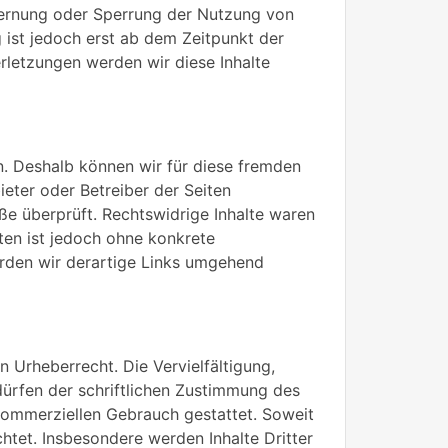
tfernung oder Sperrung der Nutzung von
 ist jedoch erst ab dem Zeitpunkt der
letzungen werden wir diese Inhalte
en. Deshalb können wir für diese fremden
ieter oder Betreiber der Seiten
ße überprüft. Rechtswidrige Inhalte waren
iten ist jedoch ohne konkrete
rden wir derartige Links umgehend
n Urheberrecht. Die Vervielfältigung,
ürfen der schriftlichen Zustimmung des
t kommerziellen Gebrauch gestattet. Soweit
chtet. Insbesondere werden Inhalte Dritter