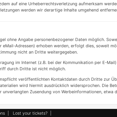
otzdem auf eine Urheberrechtsverletzung aufmerksam werde
letzungen werden wir derartige Inhalte umgehend entferne
Regel ohne Angabe personenbezogener Daten möglich. Sowe
 eMail-Adressen) erhoben werden, erfolgt dies, soweit mögli
timmung nicht an Dritte weitergegeben.
ragung im Internet (z.B. bei der Kommunikation per E-Mail)
ff durch Dritte ist nicht möglich.
pflicht veröffentlichten Kontaktdaten durch Dritte zur Üb
erialien wird hiermit ausdrücklich widersprochen. Die Betr
 der unverlangten Zusendung von Werbeinformationen, etwa 
ons
|
Lost your tickets?
|