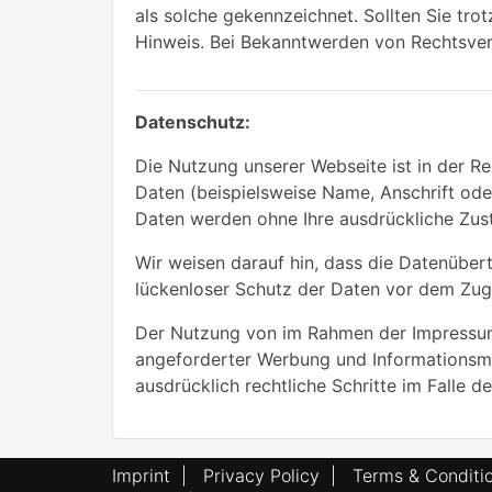
als solche gekennzeichnet. Sollten Sie tr
Hinweis. Bei Bekanntwerden von Rechtsver
Datenschutz:
Die Nutzung unserer Webseite ist in der 
Daten (beispielsweise Name, Anschrift oder
Daten werden ohne Ihre ausdrückliche Zus
Wir weisen darauf hin, dass die Datenübert
lückenloser Schutz der Daten vor dem Zugri
Der Nutzung von im Rahmen der Impressums
angeforderter Werbung und Informationsmat
ausdrücklich rechtliche Schritte im Falle
Imprint
|
Privacy Policy
|
Terms & Conditi