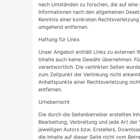
nach Umständen zu forschen, die auf eine 
Informationen nach den allgemeinen Gesetz
Kenntnis einer konkreten Rechtsverletzun
umgehend entfernen.
Haftung für Links
Unser Angebot enthält Links zu externen We
Inhalte auch keine Gewähr übernehmen. Für d
verantwortlich. Die verlinkten Seiten wur
zum Zeitpunkt der Verlinkung nicht erkennb
Anhaltspunkte einer Rechtsverletzung nic
entfernen.
Urheberrecht
Die durch die Seitenbetreiber erstellten I
Bearbeitung, Verbreitung und jede Art de
jeweiligen Autors bzw. Erstellers. Downloa
die Inhalte auf dieser Seite nicht vom Betr