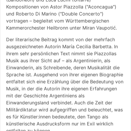
Kompositionen von Astor Piazzolla ("Aconcagua")
und Roberto Di Marino ("Double Concerto")
vortragen – begleitet vom Württembergischen
Kammerorchester Heilbronn unter Miran Vaupotić.
Der literarische Beitrag kommt von der mehrfach
ausgezeichneten Autorin María Cecilia Barbetta. In
ihrem sehr persönlichen Text nimmt sie Piazzollas
Musik aus ihrer Sicht auf – als Argentinierin, als
Einwanderin, als Schreibende, deren Musikalität die
Sprache ist. Ausgehend von ihrer eigenen Biographie
entfaltet sich eine Erzählung über die Bedeutung von
Musik, in der die Autorin ihre eigenen Erfahrungen
mit der Geschichte Argentiniens als
Einwanderungsland verbindet. Auch die Zeit der
Militärdiktatur wird aufgegriffen und beleuchtet, was
es für Künstler:innen bedeutete, den Tango als
künstlerische Ausdrucksform nur im Exil wirklich
entfalten zu können.