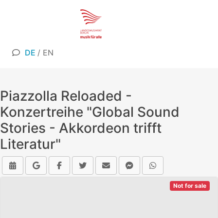
DE
/
EN
Piazzolla Reloaded -
Konzertreihe "Global Sound
Stories - Akkordeon trifft
Literatur"
Not for sale