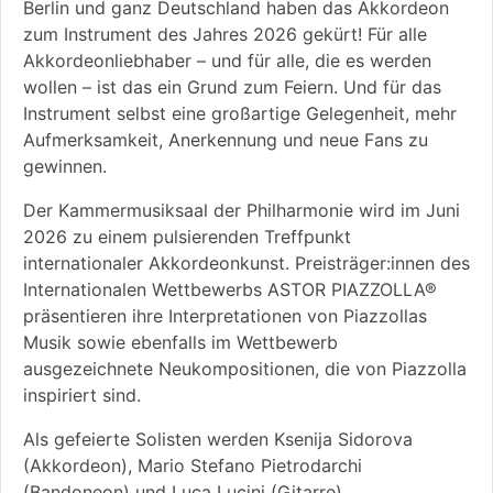
Berlin und ganz Deutschland haben das Akkordeon
zum Instrument des Jahres 2026 gekürt! Für alle
Akkordeonliebhaber – und für alle, die es werden
wollen – ist das ein Grund zum Feiern. Und für das
Instrument selbst eine großartige Gelegenheit, mehr
Aufmerksamkeit, Anerkennung und neue Fans zu
gewinnen.
Der Kammermusiksaal der Philharmonie wird im Juni
2026 zu einem pulsierenden Treffpunkt
internationaler Akkordeonkunst. Preisträger:innen des
Internationalen Wettbewerbs ASTOR PIAZZOLLA®
präsentieren ihre Interpretationen von Piazzollas
Musik sowie ebenfalls im Wettbewerb
ausgezeichnete Neukompositionen, die von Piazzolla
inspiriert sind.
Als gefeierte Solisten werden Ksenija Sidorova
(Akkordeon), Mario Stefano Pietrodarchi
(Bandoneon) und Luca Lucini (Gitarre)