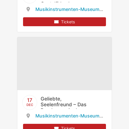
Castelfidardo
Musikinstrumenten-Museum des Staatlichen Instituts für Musikforschung
Tickets
Geliebte,
17
Seelenfreund – Das
DEC
Bandoneon in der
Musikinstrumenten-Museum des Staatlichen Instituts für Musikforschung
Weltliteratur
Tickets