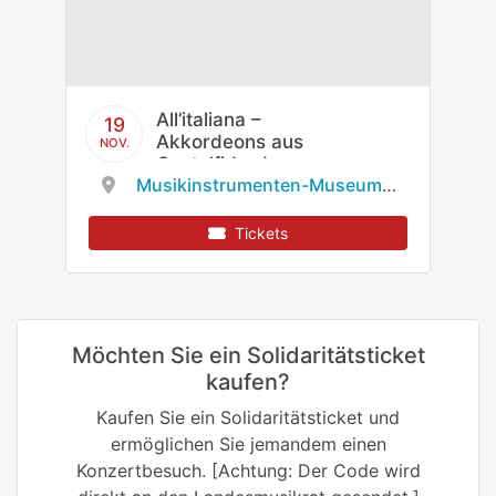
All’italiana –
19
Akkordeons aus
NOV.
Castelfidardo
Musikinstrumenten-Museum des Staatlichen Instituts für Musikforschung
Tickets
Möchten Sie ein Solidaritätsticket
kaufen?
Kaufen Sie ein Solidaritätsticket und
ermöglichen Sie jemandem einen
Konzertbesuch. [Achtung: Der Code wird