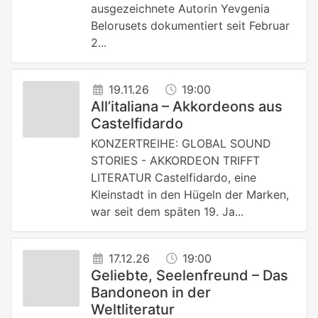
ausgezeichnete Autorin Yevgenia
Belorusets dokumentiert seit Februar
2...
19.11.26
19:00
All’italiana – Akkordeons aus
Castelfidardo
KONZERTREIHE: GLOBAL SOUND
STORIES - AKKORDEON TRIFFT
LITERATUR Castelfidardo, eine
Kleinstadt in den Hügeln der Marken,
war seit dem späten 19. Ja...
17.12.26
19:00
Geliebte, Seelenfreund – Das
Bandoneon in der
Weltliteratur