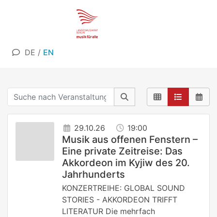
DE
/
EN
29.10.26
19:00
Musik aus offenen Fenstern –
Eine private Zeitreise: Das
Akkordeon im Kyjiw des 20.
Jahrhunderts
KONZERTREIHE: GLOBAL SOUND
STORIES - AKKORDEON TRIFFT
LITERATUR Die mehrfach