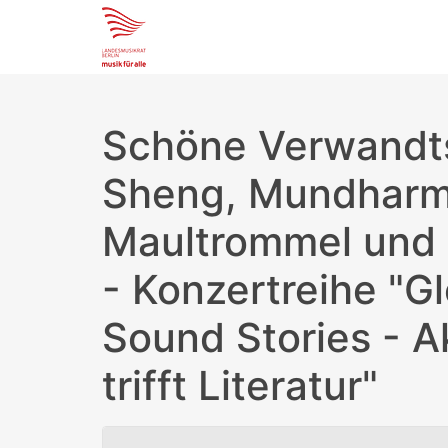
Schöne Verwandts
Sheng, Mundharm
Maultrommel und
- Konzertreihe "G
Sound Stories - 
trifft Literatur"