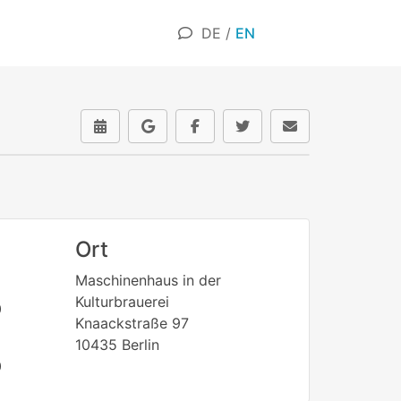
DE
/
EN
Ort
Maschinenhaus in der
Kulturbrauerei
0
Knaackstraße 97
10435 Berlin
0