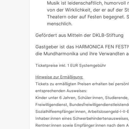
Musik ist leidenschaftlich, humorvoll
von der Wirklichkeit, der er auf der S
Theatern oder auf Festen begegnet. Se
menschlich.
Gefördert aus Mitteln der DKLB-Stiftung
Gastgeber ist das HARMONICA FEN FESTIV
die Mundharmonika und ihre Verwandten au
Ticketpreise inkl. 1 EUR Systemgebühr
Hinweise zur Ermäßigung:
Tickets zu ermäßigten Preisen erhalten bei persönl
entsprechenden Ausweises:
Kinder unter 6 Jahren, Schüler:innen, Studierende
Freiwilligendienst, Bundesfreiwilligendienstleistend
Sozialhilfeempfänger:innen, Arbeitslosengeld-I-II
Inhaber:innen eines Schwerbehindertenausweises,
Rentner:innen sowie Empfänger:innen nach dem A