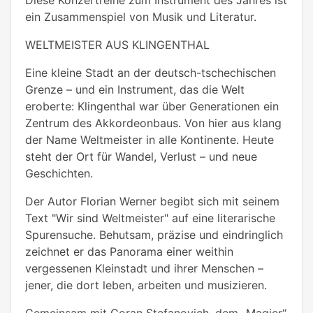
ein Zusammenspiel von Musik und Literatur.
WELTMEISTER AUS KLINGENTHAL
Eine kleine Stadt an der deutsch-tschechischen
Grenze – und ein Instrument, das die Welt
eroberte:
Klingenthal
war über Generationen ein
Zentrum des Akkordeonbaus. Von hier aus klang
der Name
Weltmeister
in alle Kontinente. Heute
steht der Ort für Wandel, Verlust – und neue
Geschichten.
Der Autor
Florian Werner begibt sich
mit seinem
Text "Wir sind Weltmeister" auf eine literarische
Spurensuche. Behutsam, präzise und eindringlich
zeichnet er das Panorama einer weithin
vergessenen Kleinstadt und ihrer Menschen –
jener, die dort leben, arbeiten und musizieren.
Gemeinsam mit
Goran Stefanovich
, dem „Magier“