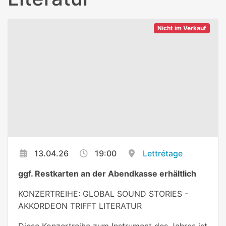
Nicht im Verkauf
13.04.26
19:00
Lettrétage
ggf. Restkarten an der Abendkasse erhältlich
KONZERTREIHE: GLOBAL SOUND STORIES -
AKKORDEON TRIFFT LITERATUR
Diese Konzertreihe zum Instrument des Jahres ist