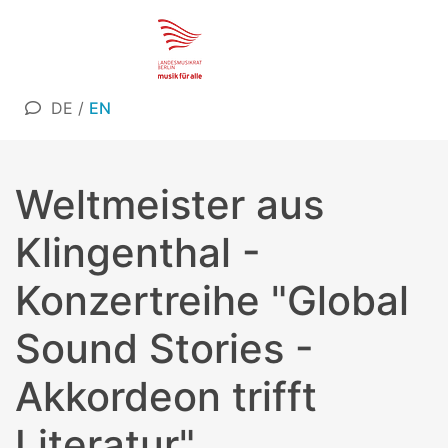
DE
/
EN
Weltmeister aus
Klingenthal -
Konzertreihe "Global
Sound Stories -
Akkordeon trifft
Literatur"