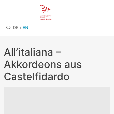
DE
/
EN
All’italiana –
Akkordeons aus
Castelfidardo