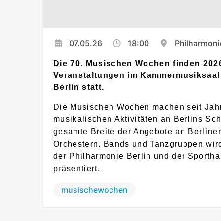
07.05.26
18:00
Philharmonie
Die 70. Musischen Wochen finden 2026
Veranstaltungen im Kammermusiksaal 
Berlin statt.
Die Musischen Wochen machen seit Jahr
musikalischen Aktivitäten an Berlins Sch
gesamte Breite der Angebote an Berline
Orchestern, Bands und Tanzgruppen wird
der Philharmonie Berlin und der Sporth
präsentiert.
musischewochen