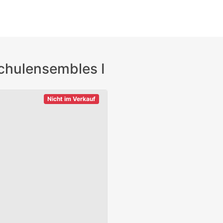
chulensembles I
Nicht im Verkauf