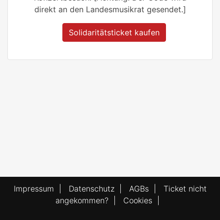
direkt an den Landesmusikrat gesendet.]
Solidaritätsticket kaufen
Impressum
|
Datenschutz
|
AGBs
|
Ticket nicht
angekommen?
|
Cookies
|